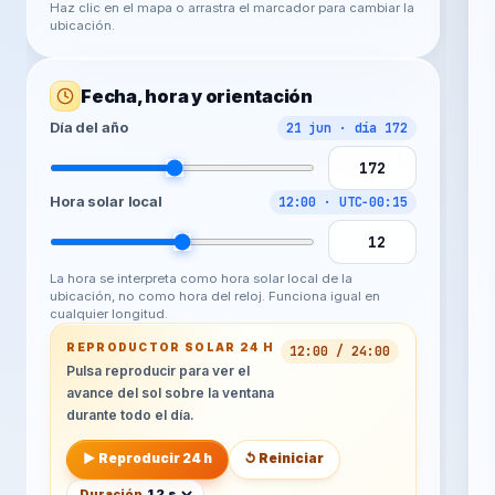
Haz clic en el mapa o arrastra el marcador para cambiar la
ubicación.
Fecha, hora y orientación
Día del año
21 jun · día 172
Hora solar local
12:00 · UTC−00:15
La hora se interpreta como hora solar local de la
ubicación, no como hora del reloj. Funciona igual en
cualquier longitud.
REPRODUCTOR SOLAR 24 H
12:00 / 24:00
Pulsa reproducir para ver el
avance del sol sobre la ventana
durante todo el día.
▶ Reproducir 24 h
↺ Reiniciar
Duración