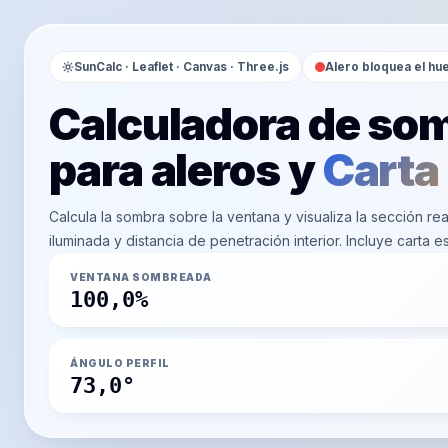
SunCalc · Leaflet · Canvas · Three.js
Alero bloquea el hu
Calculadora de so
para aleros y
Carta
Calcula la sombra sobre la ventana y visualiza la sección rea
iluminada y distancia de penetración interior. Incluye carta e
VENTANA SOMBREADA
100,0%
ÁNGULO PERFIL
73,0°