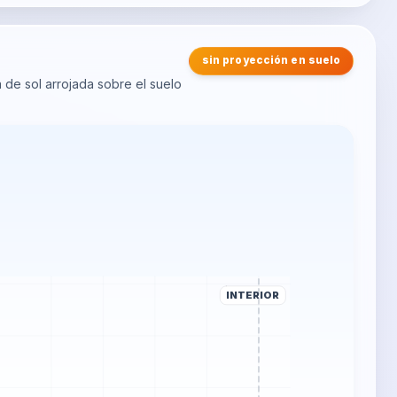
sin proyección en suelo
a de sol arrojada sobre el suelo