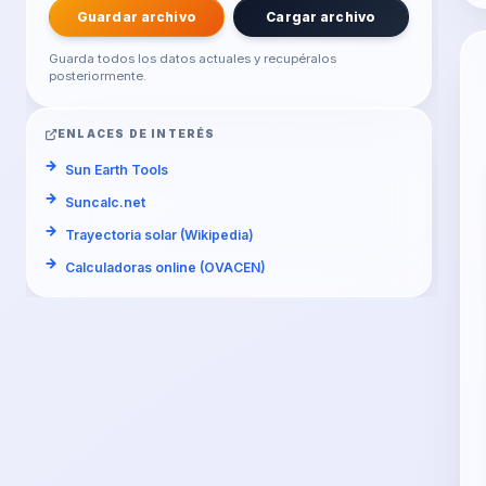
Guardar archivo
Cargar archivo
Guarda todos los datos actuales y recupéralos
posteriormente.
ENLACES DE INTERÉS
Sun Earth Tools
Suncalc.net
Trayectoria solar (Wikipedia)
Calculadoras online (OVACEN)