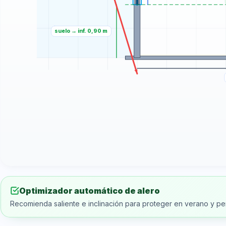
Optimizador automático de alero
Recomienda saliente e inclinación para proteger en verano y perm