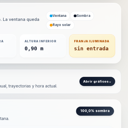
Ventana
Sombra
ho. La ventana queda
Rayo solar
RA
ALTURA INFERIOR
FRANJA ILUMINADA
0,90 m
sin entrada
Abrir gráficos
⌄
ual, trayectorias y hora actual.
100,0% sombra
tana.