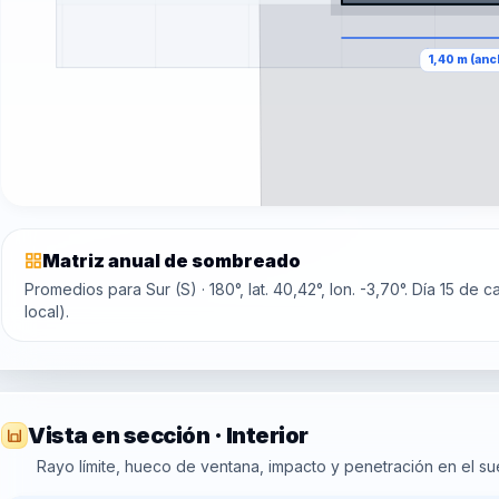
Matriz anual de sombreado
Promedios para Sur (S) · 180°, lat. 40,42°, lon. -3,70°. Día 15 de
local).
Vista en sección · Interior
Rayo límite, hueco de ventana, impacto y penetración en el suel