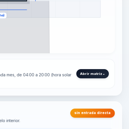
Abrir matriz
⌄
 cada mes, de 04:00 a 20:00 (hora solar
sin entrada directa
o interior.